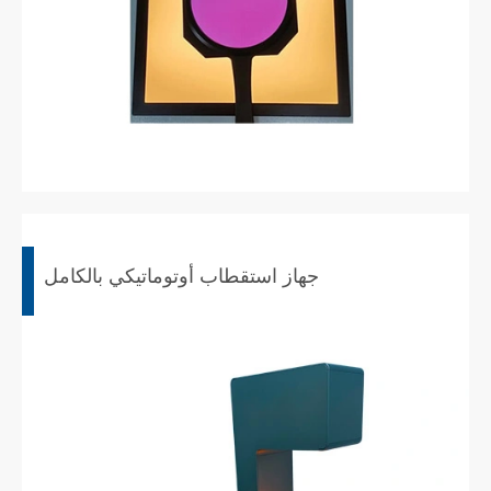
جهاز استقطاب أوتوماتيكي بالكامل