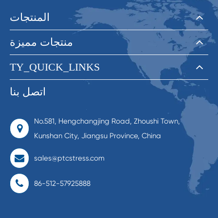
المنتجات
منتجات مميزة
TY_QUICK_LINKS
اتصل بنا
No.581, Hengchangjing Road, Zhoushi Town,
Kunshan City, Jiangsu Province, China
sales@ptcstress.com
86-512-57925888