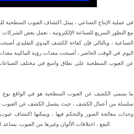
في عملية الإنتاج الصناعي ، يمثل اكتشاف العيوب السطحية للمن
مع التطور السريع للصناعة الإلكترونية ، تعمل بعض الشركات الت
الصناعية ، وبالتالي فإن كفاءة الكشف اليدوي التقليدي أصبحت
اليوم. في الوقت الحاضر ، أصبحت معدات رؤية الماكينة معدا
عن العيوب السطحية على نطاق واسع في مختلف الصناعات. ف
ما يسمى الكشف عن العيوب السطحية هو في الواقع نوع من 
سلسلة من أعمال الكشف ، حيث يشمل الكشف عن العيوب ال
وحدات معالجة الصور والتحكم فيها ، ويمكنها اكتشاف عيوب
البقع ، اختلافات الألوان وغيرها من العيوب. يساعد الشركات على توفير تكاليف الإنتاج وتحسين جودة المنتج.