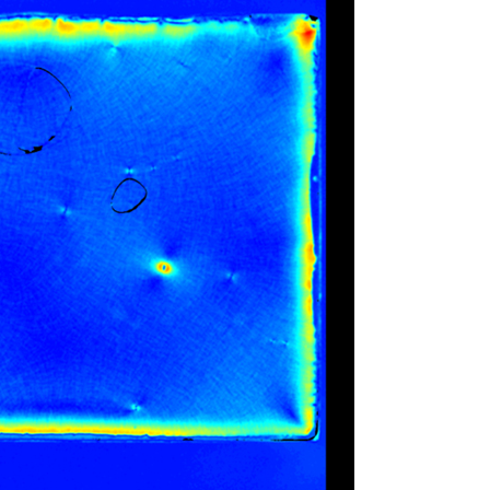
معدات فحص وإعادة صياغة متكاملة لشاشة الطباعة