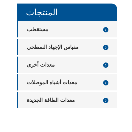
معدات الكشف عن علبة رقاقة
المنتجات
معدات فحص عيوب صينية الرقاقات
مستقطب
مقياس الإجهاد السطحي
معدات أخرى
معدات أشباه الموصلات
معدات الطاقة الجديدة