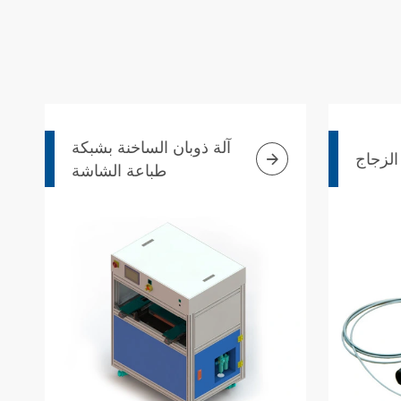
آلة ذوبان الساخنة بشبكة

لزجاج
طباعة الشاشة