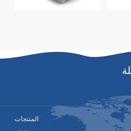
ة
المنتجات