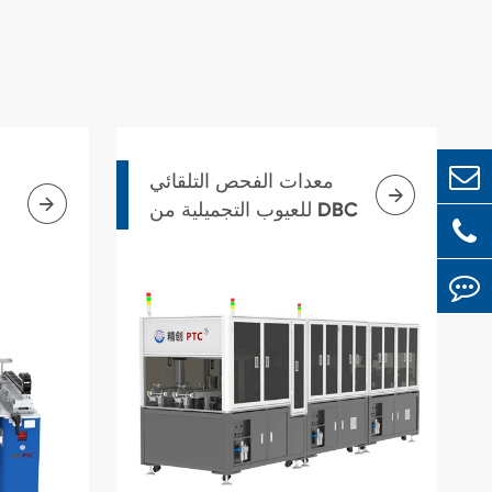
معدات الفحص التلقائي


للعيوب التجميلية من DBC