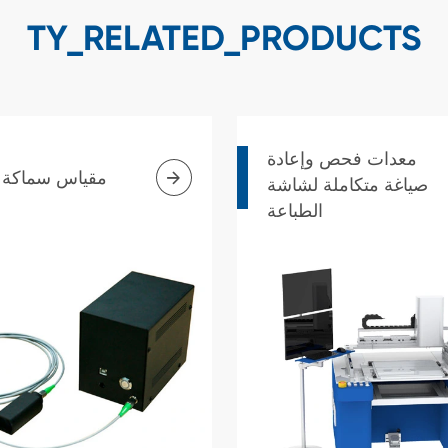
TY_RELATED_PRODUCTS
معدات فحص وإعادة

مقياس سماكة ا
صياغة متكاملة لشاشة
الطباعة