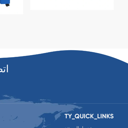
ات
TY_QUICK_LINKS