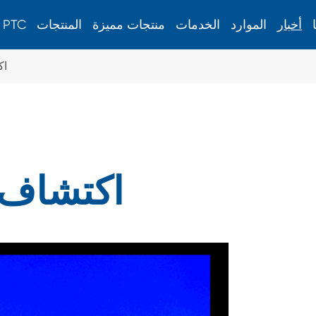
أخبار
الموارد
الخدمات
منتجات مميزة
المنتجات
حول PTC
اك
مقياس الإجهاد السطحي
مقياس الإجهاد السطحي للزجاج المقسى كيميائيًا
اكتشاف 
معدات الطاقة الجديدة
إطار شاشة الطباعة تمتد المعدات
آلة ذوبان الساخنة بشبكة طباعة الشاشة