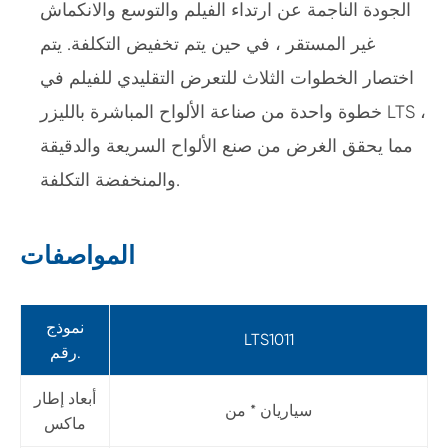
الجودة الناجمة عن ارتداء الفيلم والتوسع والانكماش
غير المستقر ، في حين يتم تخفيض التكلفة. يتم
اختصار الخطوات الثلاث للتعرض التقليدي للفيلم في
خطوة واحدة من صناعة الألواح المباشرة بالليزر LTS ،
مما يحقق الغرض من صنع الألواح السريعة والدقيقة
والمنخفضة التكلفة.
المواصفات
نموذج
LTS1011
رقم.
أبعاد إطار
سياريان * من
ماكس