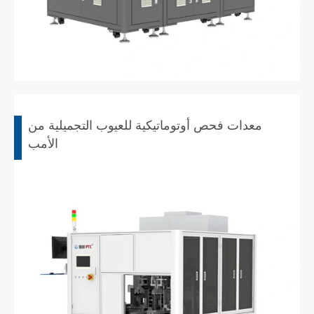
معدات فحص أوتوماتيكية للعيوب التجميلية من
الأمب