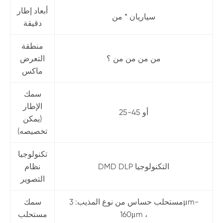
أبعاد إطار
سياريان * من
دقيقة
منطقة
من من من من ؟
التعرض
ماكس
سمك
الإطار
25-45 أو
(يمكن
تخصيصه)
تكنولوجيا
DMD DLP التكنولوجيا
نظام
التصوير
مستحلب حساس من نوع المذيب: 3μm-
سمك
160μm ،
مستحلب