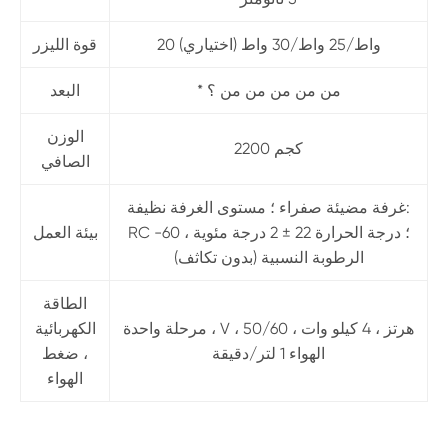
20 واط/25 واط/30 واط (اختياري)
قوة الليزر
* من من من من من ؟
البعد
الوزن
2200 كجم
الصافي
غرفة مضيئة صفراء ؛ مستوى الغرفة نظيفة:
RC ؛ درجة الحرارة 22 ± 2 درجة مئوية ، 60-
بيئة العمل
الرطوبة النسبية (بدون تكاثف)
الطاقة
مرحلة واحدة ، V ، 50/60 هرتز ، 4 كيلو وات ،
الكهربائية
الهواء 1 لتر/دقيقة
، ضغط
الهواء