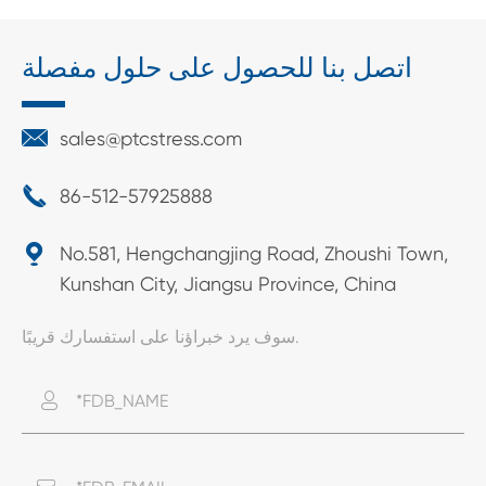
اتصل بنا للحصول على حلول مفصلة

sales@ptcstress.com

86-512-57925888

No.581, Hengchangjing Road, Zhoushi Town,
Kunshan City, Jiangsu Province, China
سوف يرد خبراؤنا على استفسارك قريبًا.
