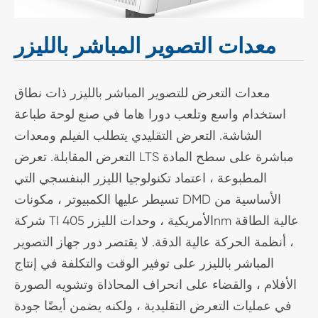
معدات التصوير المباشر بالليزر
معدات التعرض للتصوير المباشر بالليزر ذات نطاق
استخدام واسع وتلعب دورا هاما في صنع لوحة طباعة
الشاشة. التعرض التقليدي يتطلب الفيلم ومعدات
التعرض المقابلة. تعرض LTS مباشرة على سطح المادة
المطبوعة ، اعتماد تكنولوجيا الليزر البنفسجي التي
تسيطر عليها الكمبيوتر ، مكونات DMD الأساسية من
شركة TI الأمريكية ، وحدات الليزر 405nm عالية الطاقة
، أنظمة الحركة عالية الدقة. لا يقتصر دور جهاز التصوير
المباشر بالليزر على توفير الوقت والتكلفة في إنتاج
الأفلام ، والقضاء على انحراف المحاذاة وتشويه الصورة
في عمليات التعرض التقليدية ، ولكنه يضمن أيضًا جودة