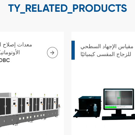
TY_RELATED_PRODUCTS
معدات إصلاح ا
مقياس الإجهاد السطحي

الأوتوماتي
للزجاج المقسى كيميائيًا
DBC