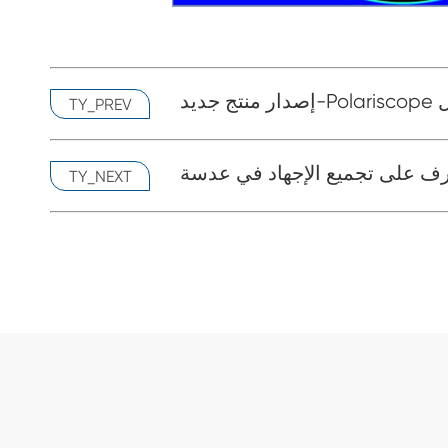
محمول
TY_PREV
TY_NEXT