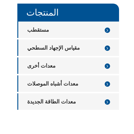
معدات الكشف عن علبة رقاقة
المنتجات
معدات فحص عيوب صينية الرقاقات
مستقطب
مقياس الإجهاد السطحي
معدات أخرى
معدات أشباه الموصلات
معدات الطاقة الجديدة