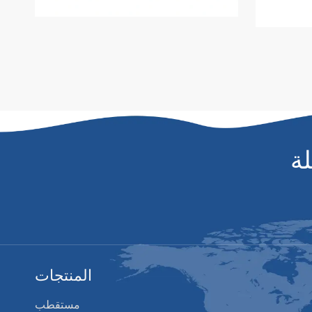
ة
المنتجات
مستقطب