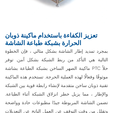
تعزيز الكفاءة باستخدام ماكينة ذوبان
الحرارة بشبكة طباعة الشاشة
بمجرد تمديد إطار الشاشة بشكل مثالي ، فإن الخطوة
التالية هي التأكد من ربط الشبكة بشكل آمن. توفر
ماكينة الصهر الساخن بشبكة الطباعة بشاشة PTC حلاً
موثوقًا وفعالًا لهذه العملية الحرجة. تستخدم هذه الماكينة
تقنية ذوبان ساخن متقدمة لإنشاء رابطة قوية بين الشبكة
والإطار ، مما يزيل خطر انزلاق الشبكة أثناء الطباعة.
تضمن الشاشة المربوطة جيدًا مطبوعات حادة وواضحة
وتقلل من وقت التوقف عن العمل الناتج عن التعديلات