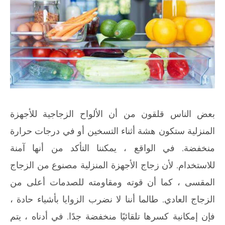
بعض الناس قلقون من أن الألواح الزجاجية للأجهزة
المنزلية ستكون هشة أثناء التسخين أو في درجات حرارة
منخفضة. في الواقع ، يمكننا التأكد من أنها آمنة
للاستخدام. لأن زجاج الأجهزة المنزلية مصنوع من الزجاج
المقسى ، كما أن قوته ومقاومته للصدمات أعلى من
الزجاج العادي. طالما أننا لا نضرب الزوايا بأشياء حادة ،
فإن إمكانية كسرها تلقائيًا منخفضة جدًا. في أدناه ، يتم