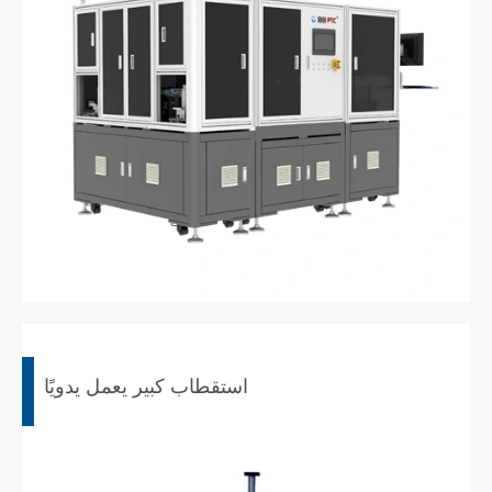
استقطاب كبير يعمل يدويًا