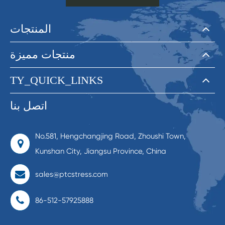
المنتجات
منتجات مميزة
TY_QUICK_LINKS
اتصل بنا
No.581, Hengchangjing Road, Zhoushi Town,
Kunshan City, Jiangsu Province, China
sales@ptcstress.com
86-512-57925888