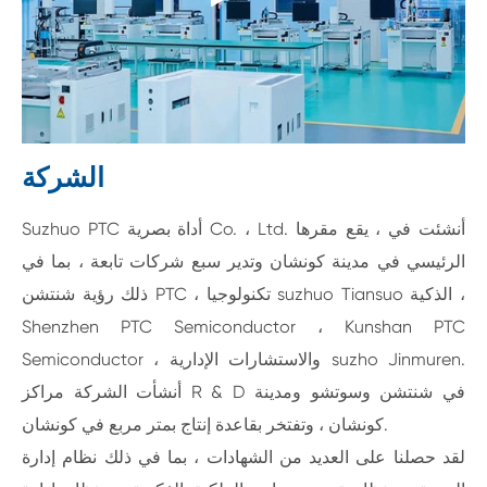
الشركة
Suzhuo PTC أداة بصرية Co. ، Ltd. أنشئت في ، يقع مقرها
الرئيسي في مدينة كونشان وتدير سبع شركات تابعة ، بما في
ذلك رؤية شنتشن PTC ، تكنولوجيا suzhuo Tiansuo الذكية ،
Shenzhen PTC Semiconductor ، Kunshan PTC
Semiconductor ، والاستشارات الإدارية suzho Jinmuren.
أنشأت الشركة مراكز R & D في شنتشن وسوتشو ومدينة
كونشان ، وتفتخر بقاعدة إنتاج بمتر مربع في كونشان.
لقد حصلنا على العديد من الشهادات ، بما في ذلك نظام إدارة