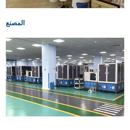
المصنع