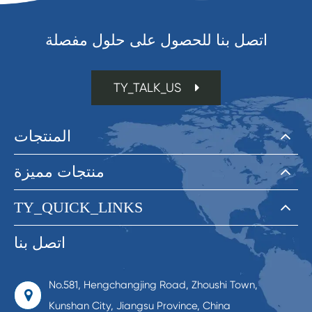
اتصل بنا للحصول على حلول مفصلة
TY_TALK_US
المنتجات
منتجات مميزة
TY_QUICK_LINKS
اتصل بنا
No.581, Hengchangjing Road, Zhoushi Town,
Kunshan City, Jiangsu Province, China