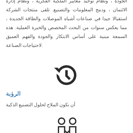
الجودة ، ونظام توحيد معايير الملكية الفكرية ، ونظام إدارة
الائتمان ، ودمج المعلومات والتصنيع. تلقى منتجات الشركة
استقبالا جيدا في صناعات أشباه الموصلات والطاقة الجديدة ،
مما يعكس سنوات من البحث المخصص والخبرة العملية. هذه
السمعة مبنية على أساس الابتكار والجودة والفهم العميق
لاحتياجات الصناعة.
الرؤية
أن نكون الملاح لحلول التصنيع الذكية