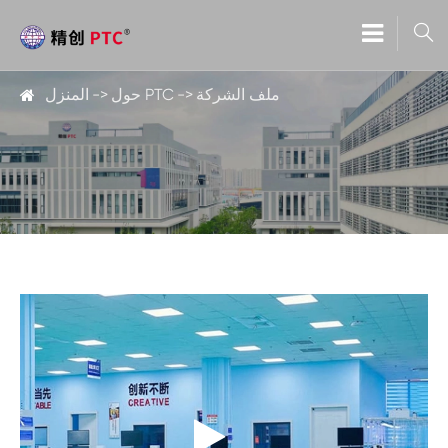

ملف الشركة
حول PTC
المنزل